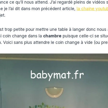
ce ce qu’il nous attend. J’ai regardé pleins de vidéos 
 je l’ai dit dans mon précédent article,
la chaine youtu
et.
est trop petite pour mettre une table à langer donc nou
i coin change dans la
chambre
puisque celle-ci se situ
in. Voici sans plus attendre le coin change à vide (ou pre