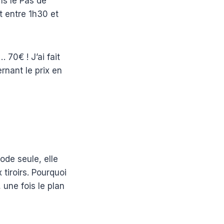
ns le Pas de
t entre 1h30 et
70€ ! J’ai fait
rnant le prix en
de seule, elle
tiroirs. Pourquoi
 une fois le plan