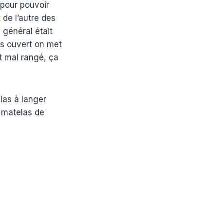
e pour pouvoir
 de l’autre des
 général était
rs ouvert on met
st mal rangé, ça
las à langer
 matelas de