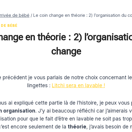
arrivée de bébé
/
Le coin change en théorie : 2) l’organisation du c
 DE BÉBÉ
hange en théorie : 2) l’organisati
change
 précédent je vous parlais de notre choix concernant l
lingettes :
Litchi sera en lavable !
us ai expliqué cette partie là de l’histoire, je peux vous
n organisation
. J’y ai beaucoup réfléchi car j’aimerais
isation pour que le fait d’être en lavable ne soit pas tro
’est encore seulement de la
théorie
, j’avais besoin de