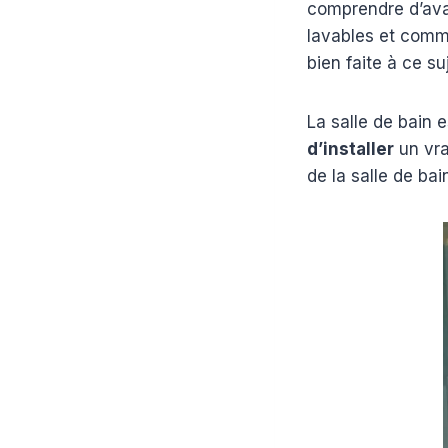
comprendre d’avan
lavables et comme
bien faite à ce suj
La salle de bain 
d’installer
un vra
de la salle de ba