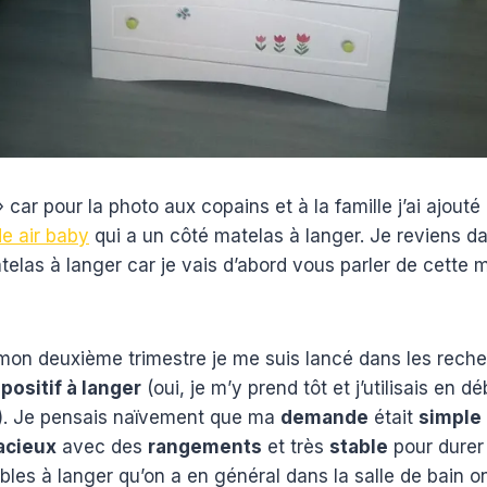
 car pour la photo aux copains et à la famille j’ai ajouté
de air baby
qui a un côté matelas à langer. Je reviens d
telas à langer car je vais d’abord vous parler de cette 
n deuxième trimestre je me suis lancé dans les rech
positif à langer
(oui, je m’y prend tôt et j’utilisais en 
). Je pensais naïvement que ma
demande
était
simple 
acieux
avec des
rangements
et très
stable
pour durer
ables à langer qu’on a en général dans la salle de bain 