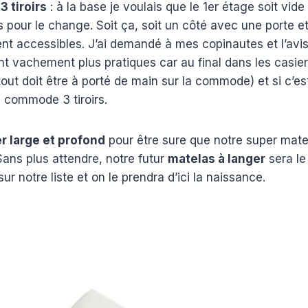
 tiroirs
: à la base je voulais que le 1er étage soit vid
s pour le change. Soit ça, soit un côté avec une porte et
nt accessibles. J’ai demandé à mes copinautes et l’avis
ont vachement plus pratiques car au final dans les casie
tout doit être à porté de main sur la commode) et si c’e
 commode 3 tiroirs.
er large et profond
pour être sure que notre super mate
 Sans plus attendre, notre futur
matelas à langer
sera le
t sur notre liste et on le prendra d’ici la naissance.