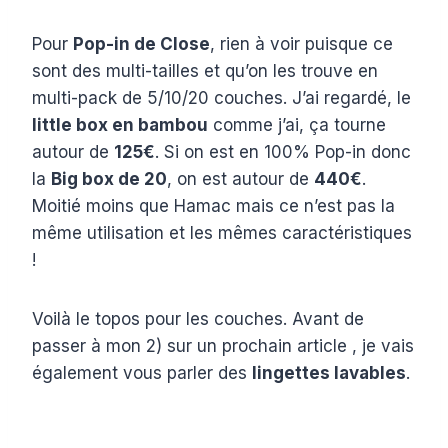
Pour
Pop-in de Close
, rien à voir puisque ce
sont des multi-tailles et qu’on les trouve en
multi-pack de 5/10/20 couches. J’ai regardé, le
little box en bambou
comme j’ai, ça tourne
autour de
125€
. Si on est en 100% Pop-in donc
la
Big box de 20
, on est autour de
440€
.
Moitié moins que Hamac mais ce n’est pas la
même utilisation et les mêmes caractéristiques
!
Voilà le topos pour les couches. Avant de
passer à mon 2) sur un prochain article , je vais
également vous parler des
lingettes lavables
.