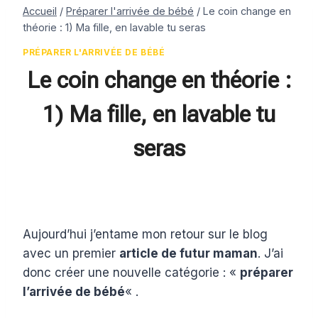
Accueil
/
Préparer l'arrivée de bébé
/
Le coin change en
théorie : 1) Ma fille, en lavable tu seras
PRÉPARER L'ARRIVÉE DE BÉBÉ
Le coin change en théorie :
1) Ma fille, en lavable tu
seras
Par
29 juillet 2015
Estelle
Aujourd’hui j’entame mon retour sur le blog
avec un premier
article de futur maman
. J’ai
donc créer une nouvelle catégorie : «
préparer
l’arrivée de bébé
« .