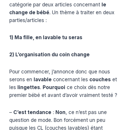
catégorie par deux articles concernant
le
change de bébé
. Un thème à traiter en deux
parties/articles :
1) Ma fille, en lavable tu seras
2) L’organisation du coin change
Pour commencer, j’annonce donc que nous
serons en
lavable
concernant les
couches
et
les
lingettes
.
Pourquoi
ce choix dès notre
premier bébé et avant d’avoir vraiment testé ?
–
C’est tendance
:
Non
, ce n’est pas une
question de mode. Bon forcément un peu
puisque les CL (couches lavables) étant