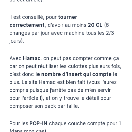
Il est conseillé, pour
tourner
correctement,
d’avoir au moins
20 CL
(6
changes par jour avec machine tous les 2/3
jours).
Avec
Hamac
, on peut pas compter comme ça
car on peut réutiliser les culottes plusieurs fois,
c’est donc
le nombre d’insert qui compte
le
plus. Le site Hamac est bien fait (vous l’aurez
compris puisque j’arrête pas de m’en servir
pour l’article !), et on y trouve le détail pour
composer son pack par taille.
Pour les
POP-IN
chaque couche compte pour 1
(dans mon cas).