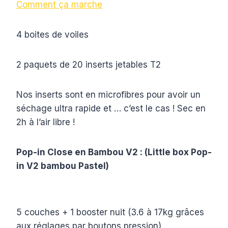
Comment ça marche
4 boites de voiles
2 paquets de 20 inserts jetables T2
Nos inserts sont en microfibres pour avoir un
séchage ultra rapide et … c’est le cas ! Sec en
2h à l’air libre !
Pop-in Close en Bambou V2 : (Little box Pop-
in V2 bambou Pastel)
5 couches + 1 booster nuit (3.6 à 17kg grâces
aux réglages par boutons pression)