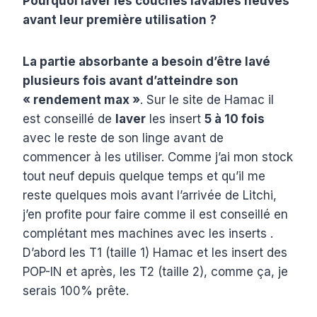
Pourquoi laver les couches lavables neuves
avant leur première utilisation ?
La partie absorbante a besoin d’être lavé
plusieurs fois avant d’atteindre son
« rendement max »
. Sur le site de Hamac il
est conseillé de
laver
les insert
5 à 10 fois
avec le reste de son linge avant de
commencer à les utiliser. Comme j’ai mon stock
tout neuf depuis quelque temps et qu’il me
reste quelques mois avant l’arrivée de Litchi,
j’en profite pour faire comme il est conseillé en
complétant mes machines avec les inserts .
D’abord les T1 (taille 1) Hamac et les insert des
POP-IN et après, les T2 (taille 2), comme ça, je
serais 100% prête.