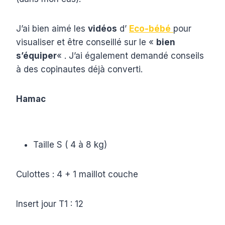
J’ai bien aimé les
vidéos
d’
Eco-bébé
pour
visualiser et être conseillé sur le «
bien
s’équiper
« . J’ai également demandé conseils
à des copinautes déjà converti.
Hamac
Taille S ( 4 à 8 kg)
Culottes : 4 + 1 maillot couche
Insert jour T1 : 12