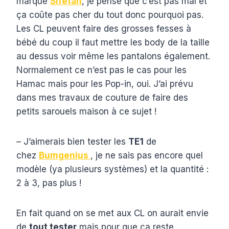
marque
Sifetan
, je pense que c’est pas mal et
ça coûte pas cher du tout donc pourquoi pas.
Les CL peuvent faire des grosses fesses à
bébé du coup il faut mettre les body de la taille
au dessus voir même les pantalons également.
Normalement ce n’est pas le cas pour les
Hamac mais pour les Pop-in, oui. J’ai prévu
dans mes travaux de couture de faire des
petits sarouels maison à ce sujet !
– J’aimerais bien tester les
TE1
de
chez
Bumgenius
, je ne sais pas encore quel
modèle (ya plusieurs systèmes) et la quantité :
2 à 3, pas plus !
En fait quand on se met aux CL on aurait envie
de
tout tester
mais pour que ça reste