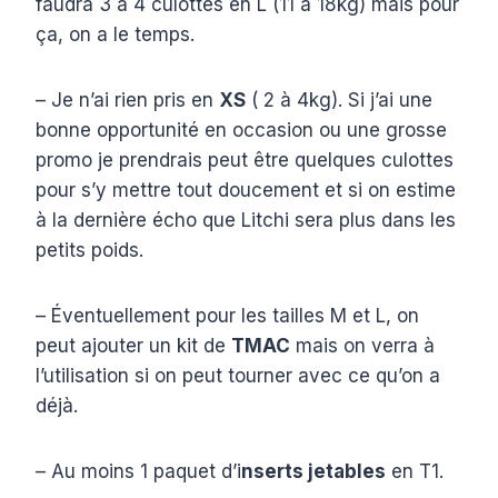
faudra 3 à 4 culottes en L (11 à 18kg) mais pour
ça, on a le temps.
– Je n’ai rien pris en
XS
( 2 à 4kg). Si j’ai une
bonne opportunité en occasion ou une grosse
promo je prendrais peut être quelques culottes
pour s’y mettre tout doucement et si on estime
à la dernière écho que Litchi sera plus dans les
petits poids.
– Éventuellement pour les tailles M et L, on
peut ajouter un kit de
TMAC
mais on verra à
l’utilisation si on peut tourner avec ce qu’on a
déjà.
– Au moins 1 paquet d’i
nserts jetables
en T1.