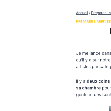
Accueil
/
Préparer l'
PRÉPARER L'ARRIVÉE
Par
28 octobre 2015
Estelle
Je me lance dans 
qu’il y a sur notr
articles par catég
Il y a
deux coins
sa chambre
pour
goûts et des coul