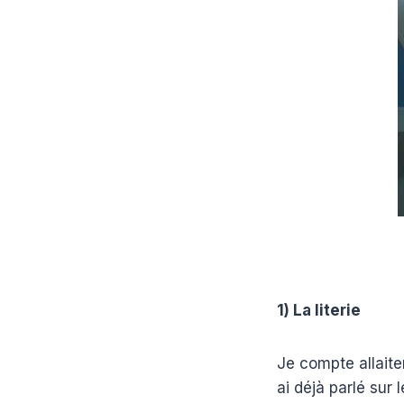
1) La literie
Je compte allait
ai déjà parlé sur 