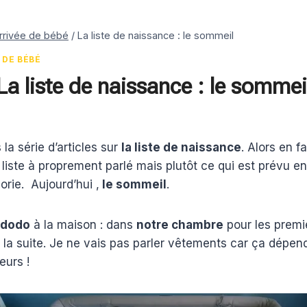
arrivée de bébé
/
La liste de naissance : le sommeil
 DE BÉBÉ
La liste de naissance : le sommei
la série d’articles sur
la liste de naissance
. Alors en f
e liste à proprement parlé mais plutôt ce qui est prévu e
orie. Aujourd’hui ,
le sommeil
.
 dodo
à la maison : dans
notre chambre
pour les premi
 la suite. Je ne vais pas parler vêtements car ça dépen
eurs !