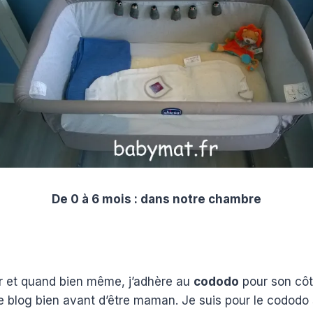
De 0 à 6 mois : dans notre chambre
er et quand bien même, j’adhère au
cododo
pour son cô
le blog bien avant d’être maman. Je suis pour le cododo s