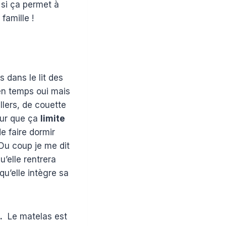
si ça permet à
famille !
s dans le lit des
en temps oui mais
llers, de couette
our que ça
limite
e faire dormir
Du coup je me dit
u’elle rentrera
qu’elle intègre sa
.
Le matelas est