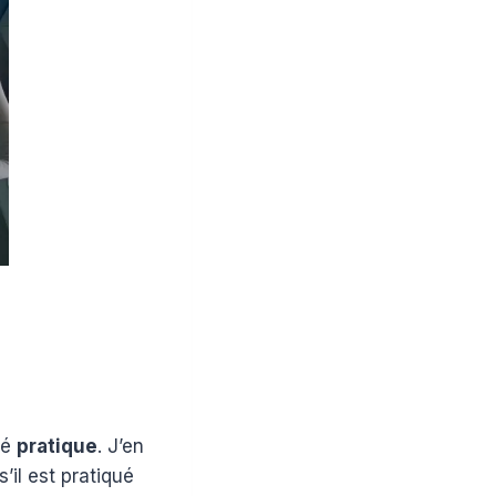
té
pratique
. J’en
’il est pratiqué