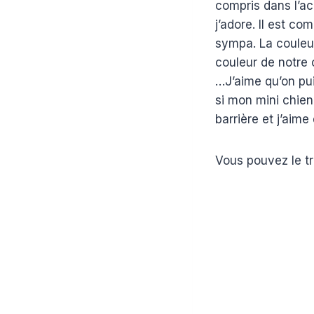
compris dans l’ac
j’adore. Il est co
sympa. La couleur
couleur de notre 
…J’aime qu’on pu
si mon mini chien
barrière et j’aime
Vous pouvez le t