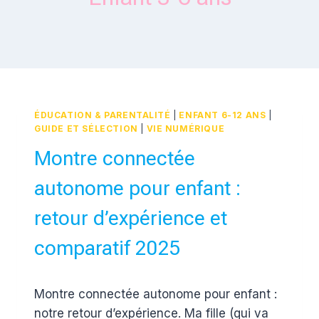
ÉDUCATION & PARENTALITÉ
|
ENFANT 6-12 ANS
|
GUIDE ET SÉLECTION
|
VIE NUMÉRIQUE
Montre connectée
autonome pour enfant :
retour d’expérience et
comparatif 2025
Par
20 juillet 2025
Montre connectée autonome pour enfant :
Estelle
notre retour d’expérience. Ma fille (qui va