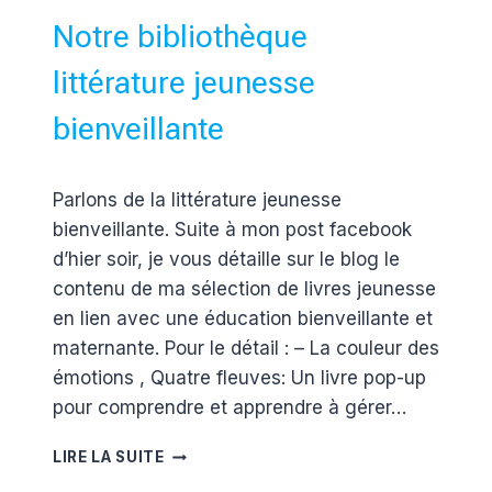
Notre bibliothèque
littérature jeunesse
bienveillante
Par
8 janvier 2018
Parlons de la littérature jeunesse
Estelle
bienveillante. Suite à mon post facebook
d’hier soir, je vous détaille sur le blog le
contenu de ma sélection de livres jeunesse
en lien avec une éducation bienveillante et
maternante. Pour le détail : – La couleur des
émotions , Quatre fleuves: Un livre pop-up
pour comprendre et apprendre à gérer…
NOTRE
LIRE LA SUITE
BIBLIOTHÈQUE