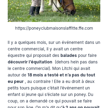
https://poneyclubmaisonslaffitte.ffe.com
Il y a quelques mois, sur un événement dans un
centre commercial, il y avait un centre
équestre qui proposait des
balades
pour faire
découvrir l’équitation
(dehors hein pas dans
le centre commercial). Mon Litchi qui avait
autour de
18 mois a testé et n’a pas du tout
eu peur
, au contraire ! Elle a eu droit à deux
petits tours puisque c’était l’événement un
enfant si jeune qui s’éclate sur un poney. Du
coup, on a demandé ce qui pouvait se faire
pour son âge. On m’a dit qu
‘à 2 ans on pouvait