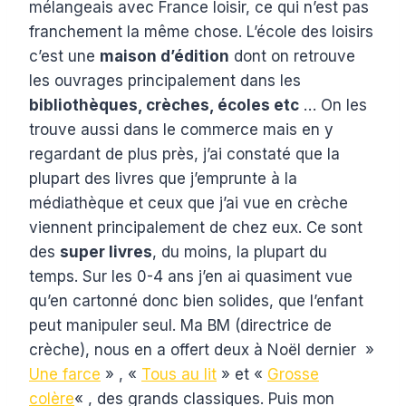
mélangeais avec France loisir, ce qui n’est pas
franchement la même chose. L’école des loisirs
c’est une
maison d’édition
dont on retrouve
les ouvrages principalement dans les
bibliothèques, crèches, écoles etc
… On les
trouve aussi dans le commerce mais en y
regardant de plus près, j’ai constaté que la
plupart des livres que j’emprunte à la
médiathèque et ceux que j’ai vue en crèche
viennent principalement de chez eux. Ce sont
des
super livres
, du moins, la plupart du
temps. Sur les 0-4 ans j’en ai quasiment vue
qu’en cartonné donc bien solides, que l’enfant
peut manipuler seul. Ma BM (directrice de
crèche), nous en a offert deux à Noël dernier »
Une farce
» , «
Tous au lit
» et «
Grosse
colère
« , des grands classiques. Puis mon