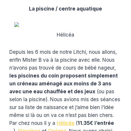
La piscine / centre aquatique
Hélicéa
Depuis les 6 mois de notre Litchi, nous allons,
enfin Mister B va à la piscine avec elle. Nous
n’avons pas trouvé de cours de bébé nageur,
les piscines du coin proposent simplement
un créneau aménagé aux moins de 3 ans
avec une eau chauffée et des jeux
(ou pas
selon la piscine). Nous avions mis des séances
sur sa liste de naissance et j’aime bien l’idée
même si là ou on va ce n’est pas bien chers.
Par chez nous il y a
Hélicéa
(
11.35€ l’entrée
…),
Nausicaa
et
Océane
. Nous avons choisi