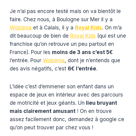
Je n’ai pas encore testé mais on va bientôt le
faire. Chez nous, à Boulogne sur Mer il y a
Woïzénia
et à Calais, il y a
Royal Kids
. On m’a
dit beaucoup de bien de
Royal Kids
(qui est une
franchise qu’on retrouve un peu partout en
France). Pour les
moins de 3 ans c’est 5€
l’entrée. Pour
Woïzénia
, dont je n’entends que
des avis négatifs, c’est
6€ l’entrée
.
L’idée c’est d’emmener son enfant dans un
espace de jeux en intérieur avec des parcours
de motricité et jeux géants. Un
lieu bruyant
mais clairement amusant
! On en trouve
assez facilement donc, demandez à google ce
qu’on peut trouver par chez vous !