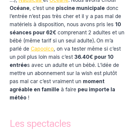
Océane
, c’est une
piscine municipale
donc
l’entrée n’est pas très cher et il y a pas mal de
matériels à disposition, nous avons pris les
10
séances pour 62€
comprenant 2 adultes et un
bébé (même tarif si un seul adulte)
.
On m’a
parlé de
Capoolco
, on va tester même si c’est
un poil plus loin mais c’est
36.40€ pour 10
entrée
s avec un adulte et un bébé. L’idée de
mettre un abonnement sur la wish est plutôt
pas mal car c’est vraiment un
moment
agréable en famille
à faire
peu importe la
météo
!
Les spectacles