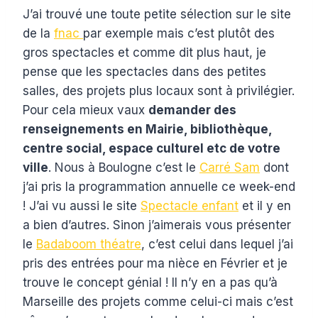
J’ai trouvé une toute petite sélection sur le site
de la
fnac
par exemple mais c’est plutôt des
gros spectacles et comme dit plus haut, je
pense que les spectacles dans des petites
salles, des projets plus locaux sont à privilégier.
Pour cela mieux vaux
demander des
renseignements en Mairie, bibliothèque,
centre social, espace culturel etc de votre
ville
. Nous à Boulogne c’est le
Carré Sam
dont
j’ai pris la programmation annuelle ce week-end
! J’ai vu aussi le site
Spectacle enfant
et il y en
a bien d’autres. Sinon j’aimerais vous présenter
le
Badaboom théatre
, c’est celui dans lequel j’ai
pris des entrées pour ma nièce en Février et je
trouve le concept génial ! Il n’y en a pas qu’à
Marseille des projets comme celui-ci mais c’est