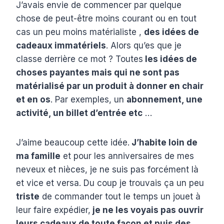
J’avais envie de commencer par quelque
chose de peut-être moins courant ou en tout
cas un peu moins matérialiste ,
des idées de
cadeaux immatériels
. Alors qu’es que je
classe derrière ce mot ? Toutes
les idées de
choses payantes mais qui ne sont pas
matérialisé par un produit à donner en chair
et en os
. Par exemples, un
abonnement, une
activité, un billet d’entrée etc
…
J’aime beaucoup cette idée.
J’habite loin de
ma famille
et pour les anniversaires de mes
neveux et nièces, je ne suis pas forcément là
et vice et versa. Du coup je trouvais ça un peu
triste
de commander tout le temps un jouet à
leur faire expédier,
je ne les voyais pas ouvrir
leurs cadeaux de toute façon et puis des