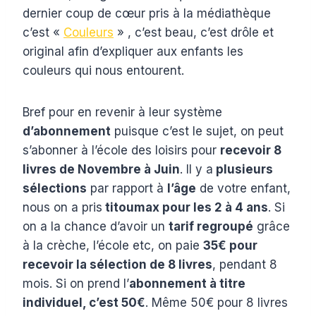
dernier coup de cœur pris à la médiathèque
c’est «
Couleurs
» , c’est beau, c’est drôle et
original afin d’expliquer aux enfants les
couleurs qui nous entourent.
Bref pour en revenir à leur système
d’abonnement
puisque c’est le sujet, on peut
s’abonner à l’école des loisirs pour
recevoir 8
livres de Novembre à Juin
. Il y a
plusieurs
sélections
par rapport à
l’âge
de votre enfant,
nous on a pris
titoumax pour les 2 à 4 ans
. Si
on a la chance d’avoir un
tarif regroupé
grâce
à la crèche, l’école etc, on paie
35€ pour
recevoir la sélection de 8 livres
, pendant 8
mois. Si on prend l’
abonnement à titre
individuel, c’est 50€
. Même 50€ pour 8 livres