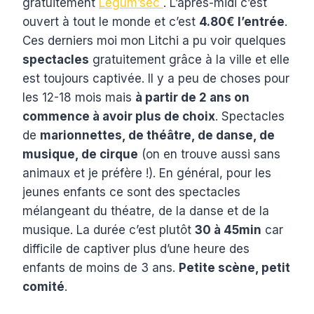
gratuitement
Légum’sec
. L’après-midi c’est
ouvert à tout le monde et c’est
4.80€ l’entrée
.
Ces derniers moi mon Litchi a pu voir quelques
spectacles
gratuitement grâce à la ville et elle
est toujours captivée. Il y a peu de choses pour
les 12-18 mois mais
à partir de 2 ans on
commence à avoir plus de choix
. Spectacles
de
marionnettes, de théâtre, de danse, de
musique, de cirque
(on en trouve aussi sans
animaux et je préfère !). En général, pour les
jeunes enfants ce sont des spectacles
mélangeant du théatre, de la danse et de la
musique. La durée c’est plutôt
30 à 45min
car
difficile de captiver plus d’une heure des
enfants de moins de 3 ans.
Petite scène, petit
comité
.