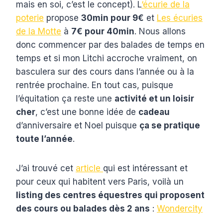
mais en soi, c’est le concept). L
‘écurie de la
poterie
propose
30min pour 9€
et
Les écuries
de la Motte
à
7€ pour 40min
. Nous allons
donc commencer par des balades de temps en
temps et si mon Litchi accroche vraiment, on
basculera sur des cours dans l’année ou à la
rentrée prochaine. En tout cas, puisque
l’équitation ça reste une
activité et un loisir
cher
, c’est une bonne idée de
cadeau
d’anniversaire et Noel puisque
ça se pratique
toute l’année
.
J’ai trouvé cet
article
qui est intéressant et
pour ceux qui habitent vers Paris, voilà un
listing des centres équestres qui proposent
des cours ou balades dès 2 ans
:
Wondercity