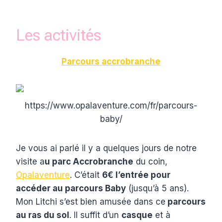
Les activités
Parcours accrobranche
https://www.opalaventure.com/fr/parcours-
baby/
Je vous ai parlé il y a quelques jours de notre
visite a
u parc Accrobranche
du coin,
Opalaventure
. C’était
6€ l’entrée pour
accéder au parcours Baby
(jusqu’à 5 ans).
Mon Litchi s’est bien amusée dans ce
parcours
au ras du sol
. Il suffit d’un
casque
et à