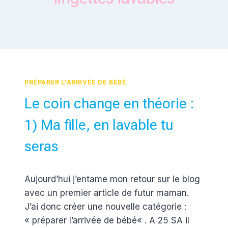
PRÉPARER L'ARRIVÉE DE BÉBÉ
Le coin change en théorie :
1) Ma fille, en lavable tu
seras
Par
29 juillet 2015
Aujourd’hui j’entame mon retour sur le blog
Estelle
avec un premier article de futur maman.
J’ai donc créer une nouvelle catégorie :
« préparer l’arrivée de bébé« . A 25 SA il