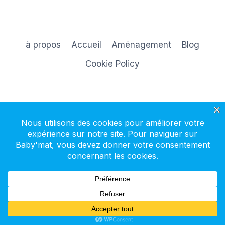
à propos
Accueil
Aménagement
Blog
Cookie Policy
S'inscrire à la newsletter
© 2026 Baby'mat - Thème WordPress par
Kadence WP