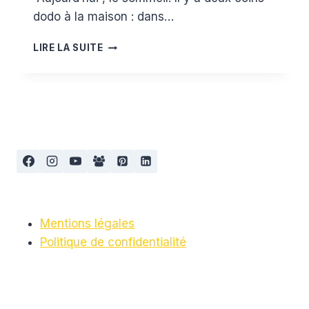
dodo à la maison : dans…
LA
LIRE LA SUITE
LISTE
DE
NAISSANCE
:
LE
SOMMEIL
Mentions légales
Politique de confidentialité