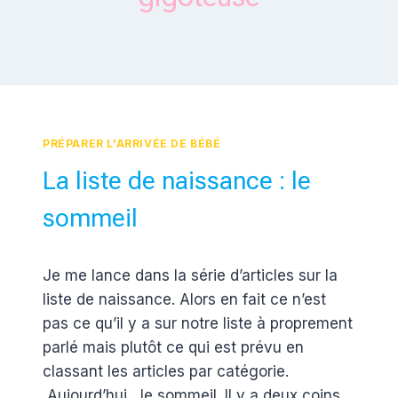
PRÉPARER L'ARRIVÉE DE BÉBÉ
La liste de naissance : le
sommeil
Par
28 octobre 2015
Je me lance dans la série d’articles sur la
Estelle
liste de naissance. Alors en fait ce n’est
pas ce qu’il y a sur notre liste à proprement
parlé mais plutôt ce qui est prévu en
classant les articles par catégorie.
Aujourd’hui , le sommeil. Il y a deux coins