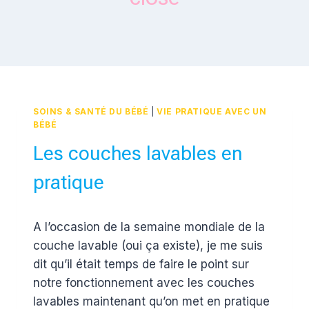
SOINS & SANTÉ DU BÉBÉ
|
VIE PRATIQUE AVEC UN
BÉBÉ
Les couches lavables en
pratique
Par
22 avril 2016
A l’occasion de la semaine mondiale de la
Estelle
couche lavable (oui ça existe), je me suis
dit qu’il était temps de faire le point sur
notre fonctionnement avec les couches
lavables maintenant qu’on met en pratique