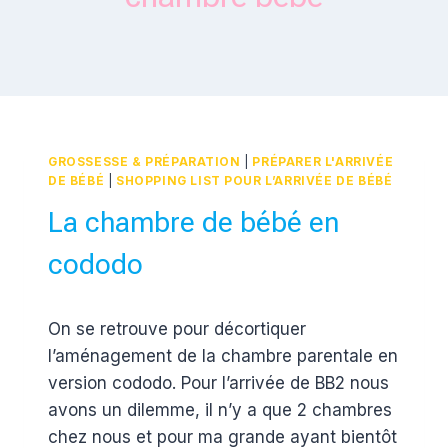
GROSSESSE & PRÉPARATION
|
PRÉPARER L'ARRIVÉE
DE BÉBÉ
|
SHOPPING LIST POUR L’ARRIVÉE DE BÉBÉ
La chambre de bébé en
cododo
Par
19 juillet 2026
On se retrouve pour décortiquer
Estelle
Baby'mat
l’aménagement de la chambre parentale en
version cododo. Pour l’arrivée de BB2 nous
avons un dilemme, il n’y a que 2 chambres
chez nous et pour ma grande ayant bientôt