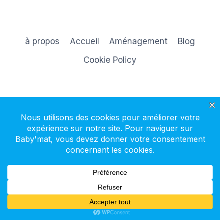
à propos
Accueil
Aménagement
Blog
Cookie Policy
S'inscrire à la newsletter
© 2026 Baby'mat - Thème WordPress par
Kadence WP