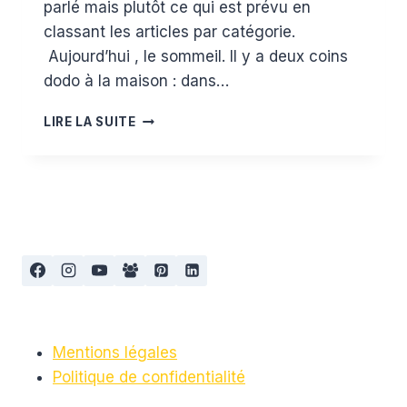
parlé mais plutôt ce qui est prévu en
classant les articles par catégorie.
Aujourd’hui , le sommeil. Il y a deux coins
dodo à la maison : dans…
LA
LIRE LA SUITE
LISTE
DE
NAISSANCE
:
LE
SOMMEIL
Mentions légales
Politique de confidentialité