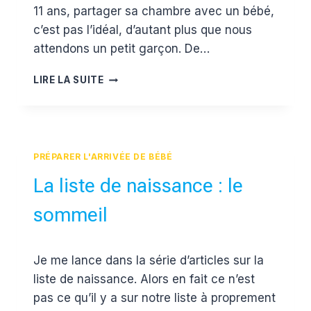
11 ans, partager sa chambre avec un bébé,
c’est pas l’idéal, d’autant plus que nous
attendons un petit garçon. De…
LA
LIRE LA SUITE
CHAMBRE
DE
BÉBÉ
EN
CODODO
PRÉPARER L'ARRIVÉE DE BÉBÉ
La liste de naissance : le
sommeil
Par
28 octobre 2015
Je me lance dans la série d’articles sur la
Estelle
liste de naissance. Alors en fait ce n’est
pas ce qu’il y a sur notre liste à proprement