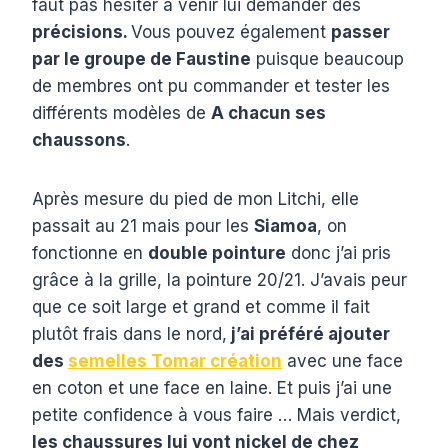
faut pas hésiter à venir lui demander des
précisions.
Vous pouvez également
passer
par le groupe de Faustine
puisque beaucoup
de membres ont pu commander et tester les
différents modèles de
A chacun ses
chaussons
.
Après mesure du pied de mon Litchi, elle
passait au 21 mais pour les
Siamoa
, on
fonctionne en
double pointure
donc j’ai pris
grâce à la grille, la pointure 20/21. J’avais peur
que ce soit large et grand et comme il fait
plutôt frais dans le nord,
j’ai préféré ajouter
des
semelles Tomar création
avec une face
en coton et une face en laine. Et puis j’ai une
petite confidence à vous faire … Mais verdict,
les chaussures lui vont nickel de chez