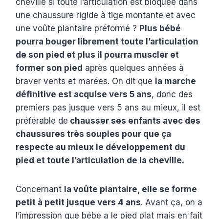
cheville si toute l’articulation est bloquée dans
une chaussure rigide à tige montante et avec
une voûte plantaire préformé ?
Plus bébé
pourra bouger librement toute l’articulation
de son pied et plus il pourra muscler et
former son pied
après quelques années à
braver vents et marées. On dit que
la marche
définitive est acquise vers 5 ans
, donc des
premiers pas jusque vers 5 ans au mieux, il est
préférable de
chausser ses enfants avec des
chaussures très souples pour que ça
respecte au mieux le développement du
pied et toute l’articulation de la cheville.
Concernant
la voûte plantaire, elle se forme
petit à petit jusque vers 4 ans
. Avant ça, on a
l’impression que bébé a le pied plat mais en fait