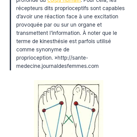
profonde du
corps humain
. Pour cela, les
récepteurs dits proprioceptifs sont capables
d’avoir une réaction face à une excitation
provoquée par ou sur un organe et
transmettent l’information. À noter que le
terme de kinesthésie est parfois utilisé
comme synonyme de
proprioception. »http://sante-
medecine.journaldesfemmes.com