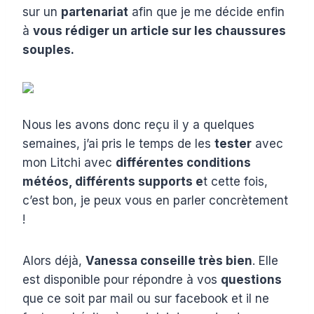
sur un
partenariat
afin que je me décide enfin
à
vous rédiger un article sur les chaussures
souples.
Nous les avons donc reçu il y a quelques
semaines, j’ai pris le temps de les
tester
avec
mon Litchi avec
différentes conditions
météos, différents supports e
t cette fois,
c’est bon, je peux vous en parler concrètement
!
Alors déjà,
Vanessa conseille très bien
. Elle
est disponible pour répondre à vos
questions
que ce soit par mail ou sur facebook et il ne