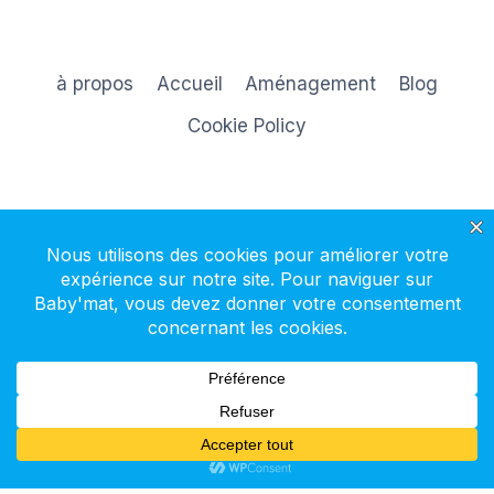
à propos
Accueil
Aménagement
Blog
Cookie Policy
S'inscrire à la newsletter
© 2026 Baby'mat - Thème WordPress par
Kadence WP