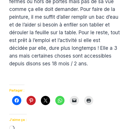
fermés ou hors de portés mais pas de sa vue
comme ça elle doit demander. Pour faire de la
peinture, il me suffit d’aller remplir un bac d’eau
et de l’aider si besoin à enfiler son tablier et
dérouler la feuille sur la table. Pour le reste, tout
est prêt à l’emploi et l’activité si elle est
décidée par elle, dure plus longtemps ! Elle a 3
ans mais certaines choses sont accessibles
depuis disons ses 18 mois / 2 ans.
Partager :
J’aime ça :
C