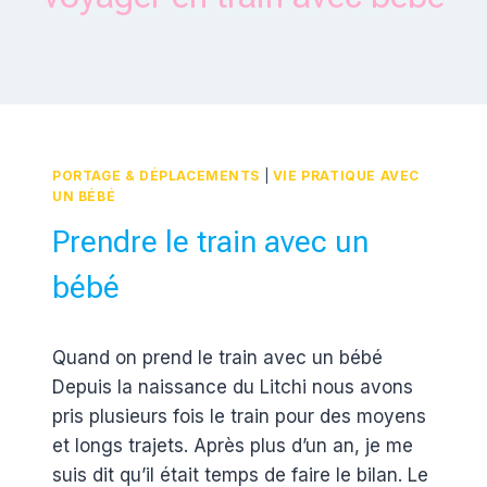
PORTAGE & DÉPLACEMENTS
|
VIE PRATIQUE AVEC
UN BÉBÉ
Prendre le train avec un
bébé
Par
4 janvier 2017
Quand on prend le train avec un bébé
Estelle
Depuis la naissance du Litchi nous avons
pris plusieurs fois le train pour des moyens
et longs trajets. Après plus d’un an, je me
suis dit qu’il était temps de faire le bilan. Le