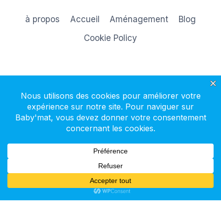
à propos
Accueil
Aménagement
Blog
Cookie Policy
S'inscrire à la newsletter
© 2026 Baby'mat - Thème WordPress par
Kadence WP