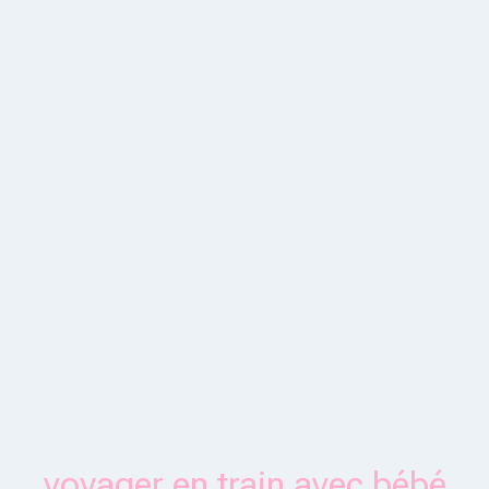
voyager en train avec bébé