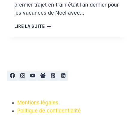
premier trajet en train était l’an dernier pour
les vacances de Noel avec…
PRENDRE
LIRE LA SUITE
LE
TRAIN
AVEC
UN
BÉBÉ
Mentions légales
Politique de confidentialité