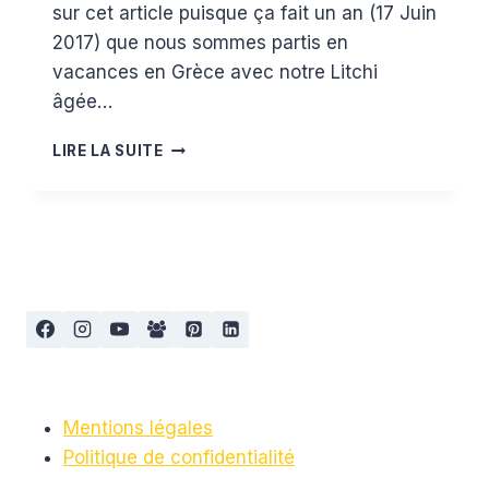
sur cet article puisque ça fait un an (17 Juin
2017) que nous sommes partis en
vacances en Grèce avec notre Litchi
âgée…
LA
LIRE LA SUITE
GRÈCE
AVEC
UN
BAMBIN
Mentions légales
Politique de confidentialité