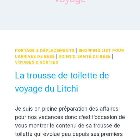
PORTAGE & DÉPLACEMENTS
|
SHOPPING LIST POUR
L’ARRIVÉE DE BÉBÉ
|
SOINS & SANTÉ DU BÉBÉ
|
VOYAGES & SORTIES
La trousse de toilette de
voyage du Litchi
Par
21 juillet 2018
Je suis en pleine préparation des affaires
Estelle
pour nos vacances donc c’est l’occasion de
vous montrer le contenu de sa trousse de
toilette qui évolue peu depuis ses premiers