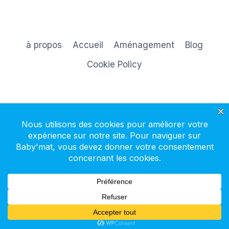
à propos
Accueil
Aménagement
Blog
Cookie Policy
S'inscrire à la newsletter
© 2026 Baby'mat - Thème WordPress par
Kadence WP