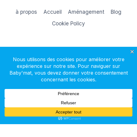
à propos
Accueil
Aménagement
Blog
Cookie Policy
S'inscrire à la newsletter
© 2026 Baby'mat - Thème WordPress par
Kadence WP