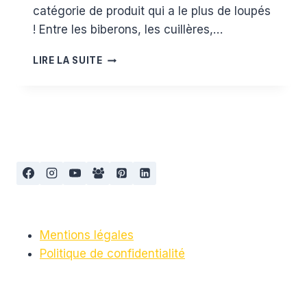
catégorie de produit qui a le plus de loupés
! Entre les biberons, les cuillères,…
LA
LIRE LA SUITE
LISTE
DE
NAISSANCE
:
LE
REPAS
Mentions légales
Politique de confidentialité