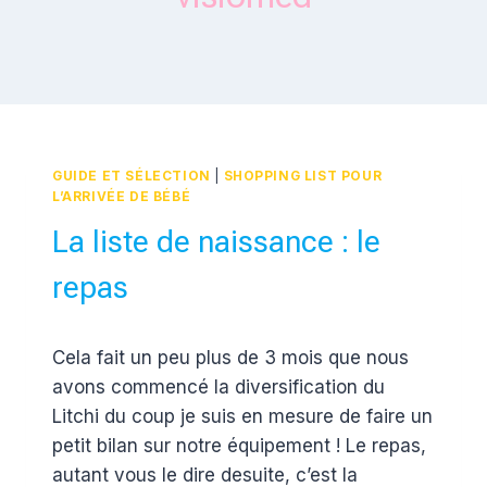
GUIDE ET SÉLECTION
|
SHOPPING LIST POUR
L’ARRIVÉE DE BÉBÉ
La liste de naissance : le
repas
Par
30 juin 2016
Cela fait un peu plus de 3 mois que nous
Estelle
avons commencé la diversification du
Litchi du coup je suis en mesure de faire un
petit bilan sur notre équipement ! Le repas,
autant vous le dire desuite, c’est la