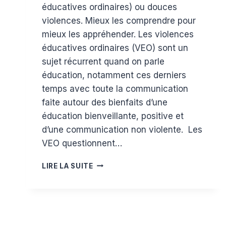
éducatives ordinaires) ou douces
violences. Mieux les comprendre pour
mieux les appréhender. Les violences
éducatives ordinaires (VEO) sont un
sujet récurrent quand on parle
éducation, notamment ces derniers
temps avec toute la communication
faite autour des bienfaits d’une
éducation bienveillante, positive et
d’une communication non violente. Les
VEO questionnent…
LES
LIRE LA SUITE
VEO
OU
DOUCES
VIOLENCES
ÉDUCATIVES