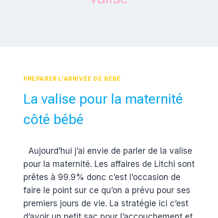
PRÉPARER L'ARRIVÉE DE BÉBÉ
La valise pour la maternité
côté bébé
Par
30 septembre 2015
Aujourd’hui j’ai envie de parler de la valise
Estelle
pour la maternité. Les affaires de Litchi sont
prêtes à 99.9% donc c’est l’occasion de
faire le point sur ce qu’on a prévu pour ses
premiers jours de vie. La stratégie ici c’est
d’avoir un petit sac pour l’accouchement et