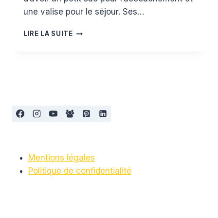
une valise pour le séjour. Ses…
LA
LIRE LA SUITE
VALISE
POUR
LA
MATERNITÉ
CÔTÉ
BÉBÉ
Mentions légales
Politique de confidentialité