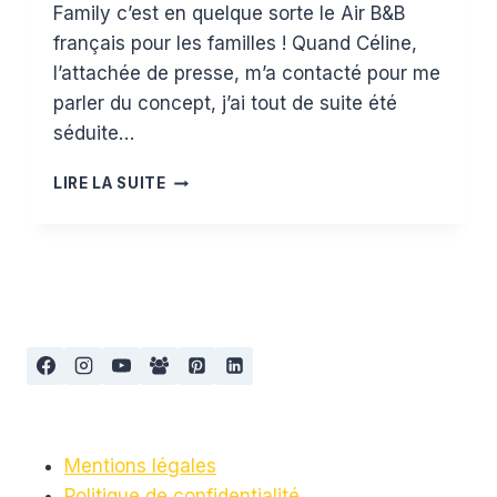
Family c’est en quelque sorte le Air B&B
français pour les familles ! Quand Céline,
l’attachée de presse, m’a contacté pour me
parler du concept, j’ai tout de suite été
séduite…
PARTEZ
LIRE LA SUITE
EN
VACANCE
EN
FAMILLE
AVEC
MY
NOMAD
FAMILY
(OFFRE
PROMO
INSIDE)
Mentions légales
Politique de confidentialité