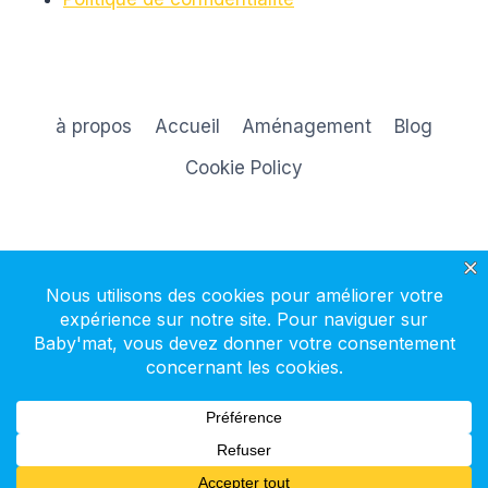
à propos
Accueil
Aménagement
Blog
Cookie Policy
S'inscrire à la newsletter
© 2026 Baby'mat - Thème WordPress par
Kadence WP