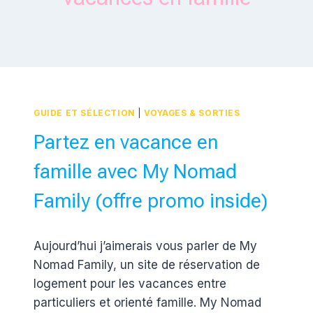
GUIDE ET SÉLECTION
|
VOYAGES & SORTIES
Partez en vacance en
famille avec My Nomad
Family (offre promo inside)
Par
8 mai 2017
Aujourd’hui j’aimerais vous parler de My
Estelle
Nomad Family, un site de réservation de
logement pour les vacances entre
particuliers et orienté famille. My Nomad