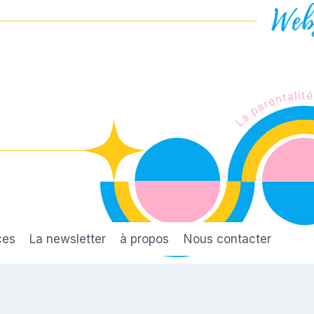
ces
La newsletter
à propos
Nous contacter