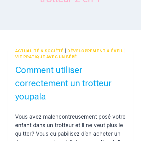
ACTUALITÉ & SOCIÉTÉ
|
DÉVELOPPEMENT & ÉVEIL
|
VIE PRATIQUE AVEC UN BÉBÉ
Comment utiliser
correctement un trotteur
youpala
Par
20 mai 2012
Vous avez malencontreusement posé votre
Estelle
enfant dans un trotteur et il ne veut plus le
quitter? Vous culpabilisez d’en acheter un