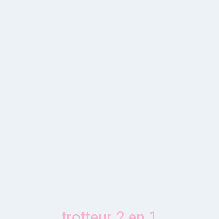
trotteur 2 en 1