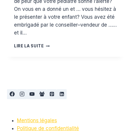
de peur que votre pédiatre sonne l’alerte?
On vous en a donné un et … vous hésitez à
le présenter à votre enfant? Vous avez été
embrigadé par le conseiller–vendeur de ……
et il…
COMMENT
LIRE LA SUITE
UTILISER
CORRECTEMENT
UN
TROTTEUR
YOUPALA
Mentions légales
Politique de confidentialité