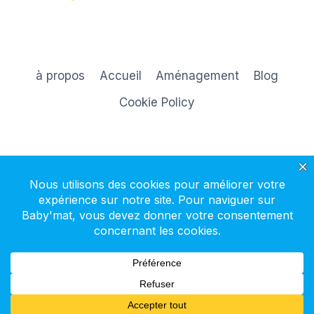
à propos
Accueil
Aménagement
Blog
Cookie Policy
S'inscrire à la newsletter
© 2026 Baby'mat - Thème WordPress par
Kadence WP