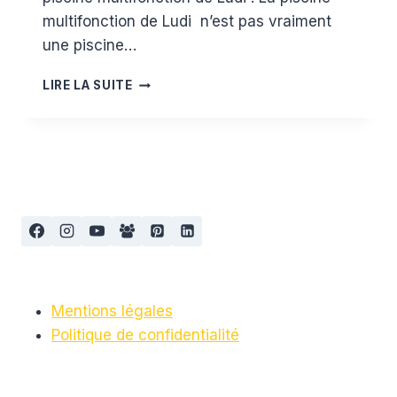
multifonction de Ludi n’est pas vraiment
une piscine…
TEST
LIRE LA SUITE
ET
AVIS
DE
LA
PISCINE
MULTIFONCTION
DE
LUDI
Mentions légales
Politique de confidentialité