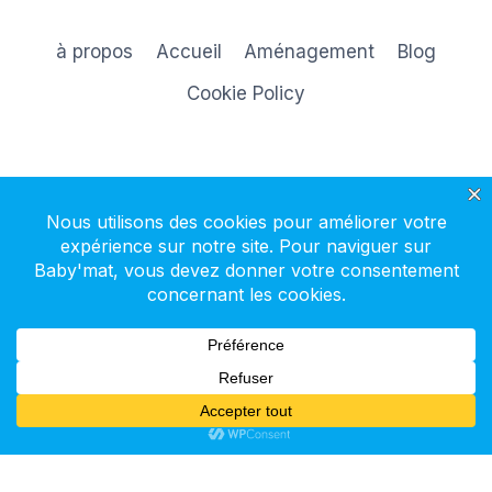
à propos
Accueil
Aménagement
Blog
Cookie Policy
S'inscrire à la newsletter
© 2026 Baby'mat - Thème WordPress par
Kadence WP