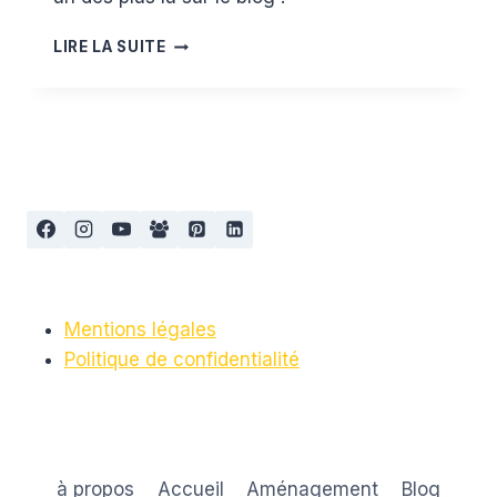
TEST
LIRE LA SUITE
DU
TAPIS
MOUSSE
ANIMAUX
DE
CHEZ
LUDI
Mentions légales
Politique de confidentialité
à propos
Accueil
Aménagement
Blog