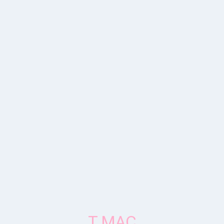
T.MAC