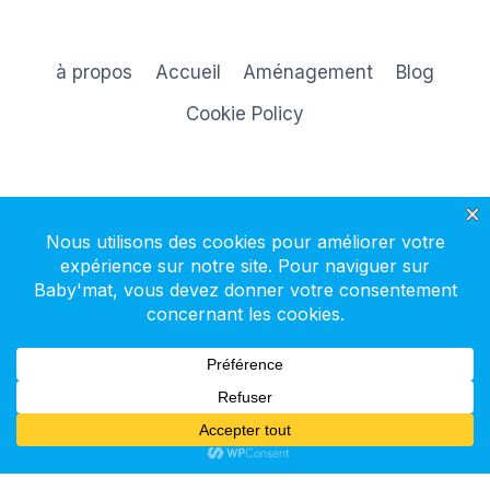
à propos
Accueil
Aménagement
Blog
Cookie Policy
S'inscrire à la newsletter
© 2026 Baby'mat - Thème WordPress par
Kadence WP