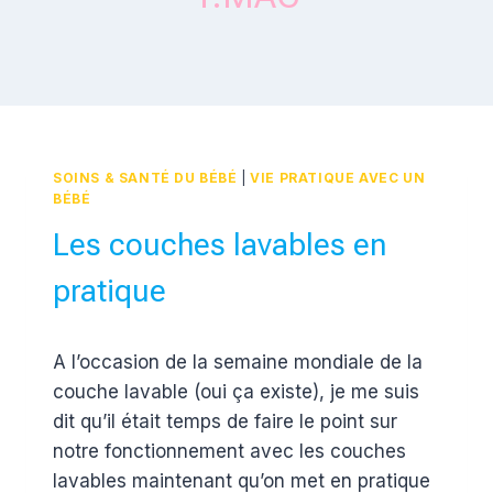
SOINS & SANTÉ DU BÉBÉ
|
VIE PRATIQUE AVEC UN
BÉBÉ
Les couches lavables en
pratique
Par
22 avril 2016
A l’occasion de la semaine mondiale de la
Estelle
couche lavable (oui ça existe), je me suis
dit qu’il était temps de faire le point sur
notre fonctionnement avec les couches
lavables maintenant qu’on met en pratique