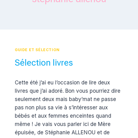
GUIDE ET SÉLECTION
Sélection livres
Par
17 août 2012
Cette été j’ai eu l’occasion de lire deux
Estelle
livres que j’ai adoré. Bon vous pourriez dire
seulement deux mais baby’mat ne passe
pas non plus sa vie à s’intéresser aux
bébés et aux femmes enceintes quand
même ! Je vais vous parler ici de Mère
épuisée, de Stéphanie ALLENOU et de