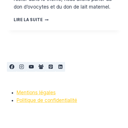
don d’ovocytes et du don de lait maternel.
LE
LIRE LA SUITE
DON
D’OVOCYTES
ET
LE
DON
DE
LAIT
MATERNEL
Mentions légales
Politique de confidentialité