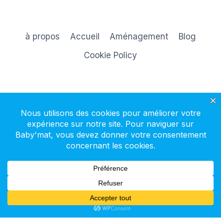
à propos
Accueil
Aménagement
Blog
Cookie Policy
S'inscrire à la newsletter
© 2026 Baby'mat - Thème WordPress par
Kadence WP