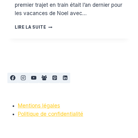
premier trajet en train était l’an dernier pour
les vacances de Noel avec…
PRENDRE
LIRE LA SUITE
LE
TRAIN
AVEC
UN
BÉBÉ
Mentions légales
Politique de confidentialité