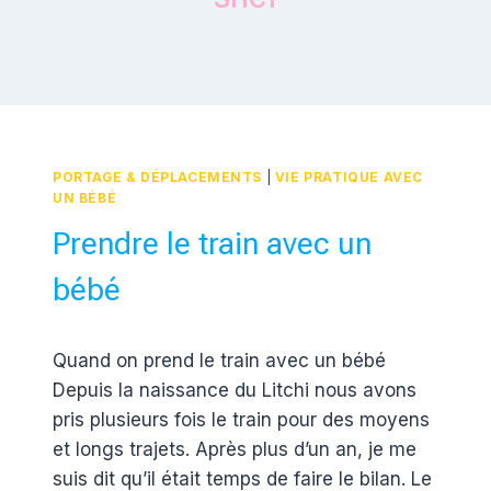
PORTAGE & DÉPLACEMENTS
|
VIE PRATIQUE AVEC
UN BÉBÉ
Prendre le train avec un
bébé
Par
4 janvier 2017
Quand on prend le train avec un bébé
Estelle
Depuis la naissance du Litchi nous avons
pris plusieurs fois le train pour des moyens
et longs trajets. Après plus d’un an, je me
suis dit qu’il était temps de faire le bilan. Le