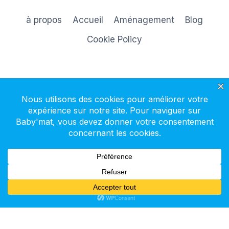
à propos
Accueil
Aménagement
Blog
Cookie Policy
S'inscrire à la newsletter
© 2026 Baby'mat - Thème WordPress par
Kadence WP