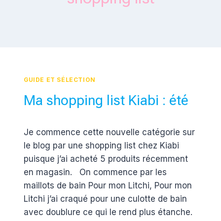
GUIDE ET SÉLECTION
Ma shopping list Kiabi : été
Par
29 mai 2017
Je commence cette nouvelle catégorie sur
Estelle
le blog par une shopping list chez Kiabi
puisque j’ai acheté 5 produits récemment
en magasin. On commence par les
maillots de bain Pour mon Litchi, Pour mon
Litchi j’ai craqué pour une culotte de bain
avec doublure ce qui le rend plus étanche.