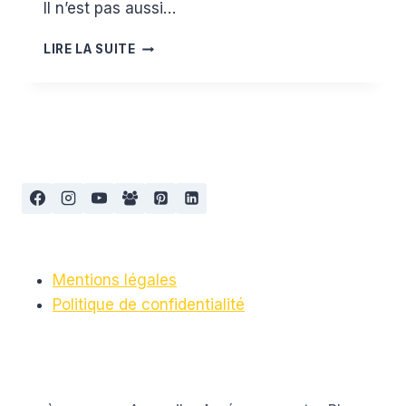
Il n’est pas aussi…
MA
LIRE LA SUITE
SHOPPING
LIST
KIABI
:
ÉTÉ
Mentions légales
Politique de confidentialité