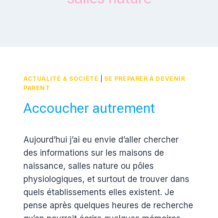
ACTUALITÉ & SOCIÉTÉ
|
SE PRÉPARER À DEVENIR
PARENT
Accoucher autrement
Par
8 mai 2012
Aujourd’hui j’ai eu envie d’aller chercher
Estelle
des informations sur les maisons de
naissance, salles nature ou pôles
physiologiques, et surtout de trouver dans
quels établissements elles existent. Je
pense après quelques heures de recherche