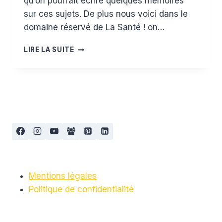
qu’on pourrait écrire quelques mémoires
sur ces sujets. De plus nous voici dans le
domaine réservé de La Santé ! on…
ACCOUCHER
LIRE LA SUITE
AUTREMENT
Mentions légales
Politique de confidentialité