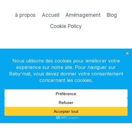
à propos
Accueil
Aménagement
Blog
Cookie Policy
S'inscrire à la newsletter
© 2026 Baby'mat - Thème WordPress par
Kadence WP