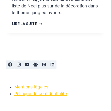
liste de Noël plus sur de la décoration dans
le thème jungle/savane…
MA
LIRE LA SUITE
WISHLIST
DE
NOËL
CHEZ
DECOBB
THÈME
JUNGLE
Mentions légales
Politique de confidentialité