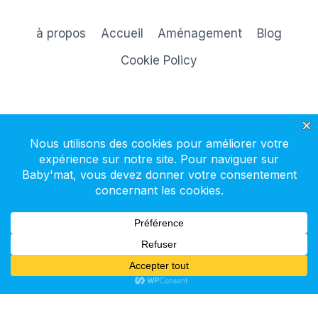
à propos
Accueil
Aménagement
Blog
Cookie Policy
S'inscrire à la newsletter
© 2026 Baby'mat - Thème WordPress par
Kadence WP