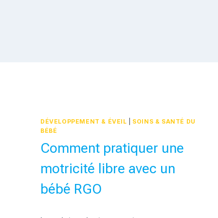
DÉVELOPPEMENT & ÉVEIL
|
SOINS & SANTÉ DU
BÉBÉ
Comment pratiquer une
motricité libre avec un
bébé RGO
Par
30 novembre 2016