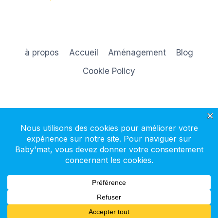
à propos
Accueil
Aménagement
Blog
Cookie Policy
S'inscrire à la newsletter
© 2026 Baby'mat - Thème WordPress par
Kadence WP