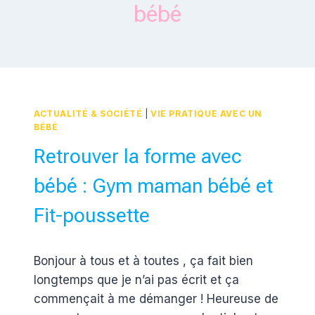
bébé
ACTUALITÉ & SOCIÉTÉ
|
VIE PRATIQUE AVEC UN
BÉBÉ
Retrouver la forme avec
bébé : Gym maman bébé et
Fit-poussette
Par
15 août 2013
Bonjour à tous et à toutes , ça fait bien
Estelle
longtemps que je n’ai pas écrit et ça
commençait à me démanger ! Heureuse de