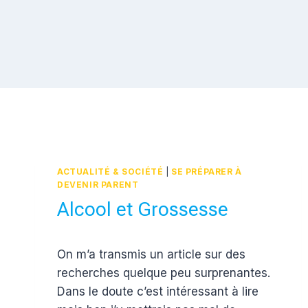
ACTUALITÉ & SOCIÉTÉ
|
SE PRÉPARER À
DEVENIR PARENT
Alcool et Grossesse
Par
22 juin 2012
On m’a transmis un article sur des
Estelle
recherches quelque peu surprenantes.
Dans le doute c’est intéressant à lire