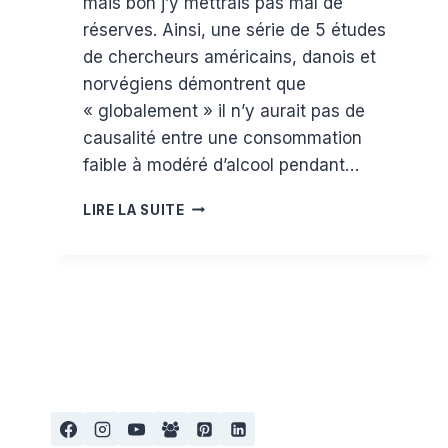
mais bon j’y mettrais pas mal de
réserves. Ainsi, une série de 5 études
de chercheurs américains, danois et
norvégiens démontrent que
« globalement » il n’y aurait pas de
causalité entre une consommation
faible à modéré d’alcool pendant…
ALCOOL
LIRE LA SUITE
ET
GROSSESSE