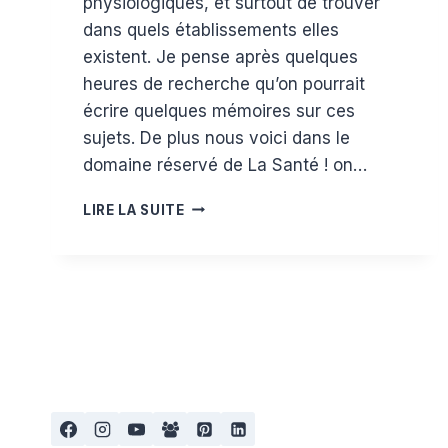
physiologiques, et surtout de trouver
dans quels établissements elles
existent. Je pense après quelques
heures de recherche qu’on pourrait
écrire quelques mémoires sur ces
sujets. De plus nous voici dans le
domaine réservé de La Santé ! on…
ACCOUCHER
LIRE LA SUITE
AUTREMENT