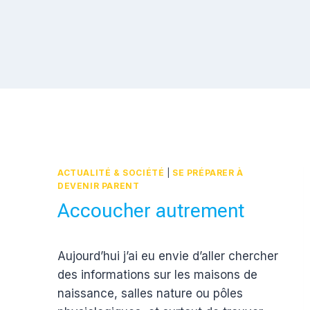
ACTUALITÉ & SOCIÉTÉ
|
SE PRÉPARER À
DEVENIR PARENT
Accoucher autrement
Par
8 mai 2012
Aujourd’hui j’ai eu envie d’aller chercher
Estelle
des informations sur les maisons de
naissance, salles nature ou pôles