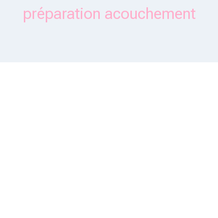
préparation acouchement