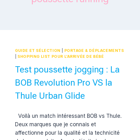
GUIDE ET SÉLECTION
|
PORTAGE & DÉPLACEMENTS
|
SHOPPING LIST POUR L’ARRIVÉE DE BÉBÉ
Test poussette jogging : La
BOB Revolution Pro VS la
Thule Urban Glide
Par
6 août 2015
Voilà un match intéressant BOB vs Thule.
Estelle
Deux marques que je connais et
affectionne pour la qualité et la technicité