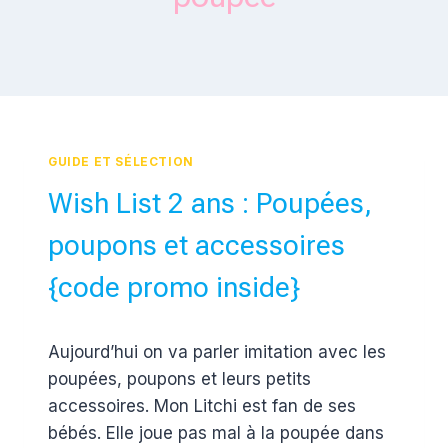
GUIDE ET SÉLECTION
Wish List 2 ans : Poupées,
poupons et accessoires
{code promo inside}
Par
2 novembre 2017
Aujourd’hui on va parler imitation avec les
Estelle
poupées, poupons et leurs petits
accessoires. Mon Litchi est fan de ses
bébés. Elle joue pas mal à la poupée dans