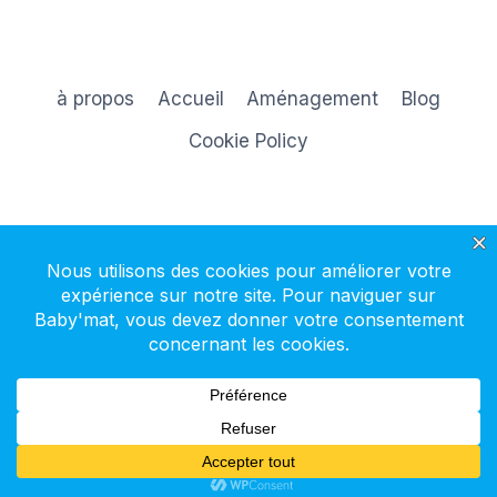
à propos
Accueil
Aménagement
Blog
Cookie Policy
S'inscrire à la newsletter
© 2026 Baby'mat - Thème WordPress par
Kadence WP