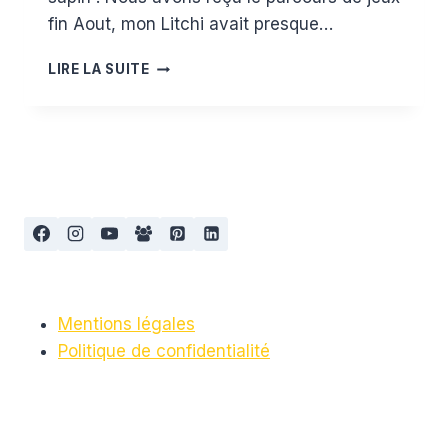
fin Aout, mon Litchi avait presque…
TEST
LIRE LA SUITE
ET
AVIS
SUR
LE
PARCOURS
DE
JEUX
DE
LUDI
Mentions légales
Politique de confidentialité