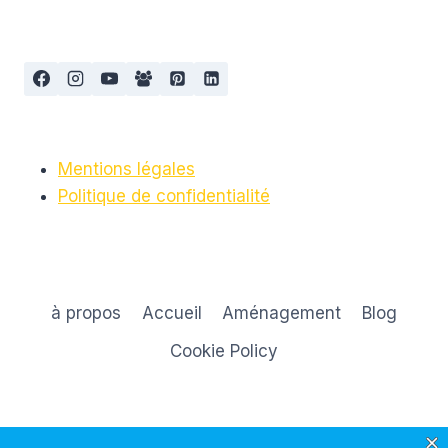
SOL
D’ÉVEIL
POUR
BÉBÉ
Mentions légales
Politique de confidentialité
à propos
Accueil
Aménagement
Blog
Cookie Policy