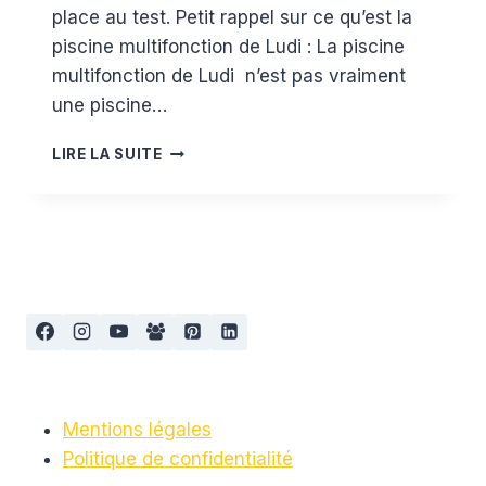
place au test. Petit rappel sur ce qu’est la
piscine multifonction de Ludi : La piscine
multifonction de Ludi n’est pas vraiment
une piscine…
TEST
LIRE LA SUITE
ET
AVIS
DE
LA
PISCINE
MULTIFONCTION
DE
LUDI
Mentions légales
Politique de confidentialité