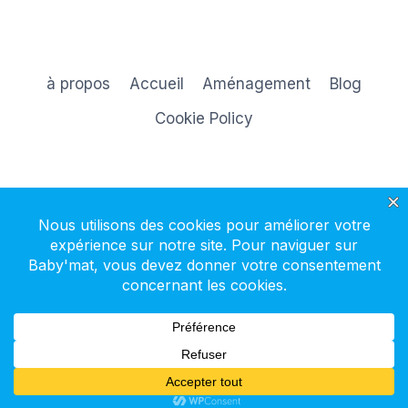
à propos
Accueil
Aménagement
Blog
Cookie Policy
S'inscrire à la newsletter
© 2026 Baby'mat - Thème WordPress par
Kadence WP