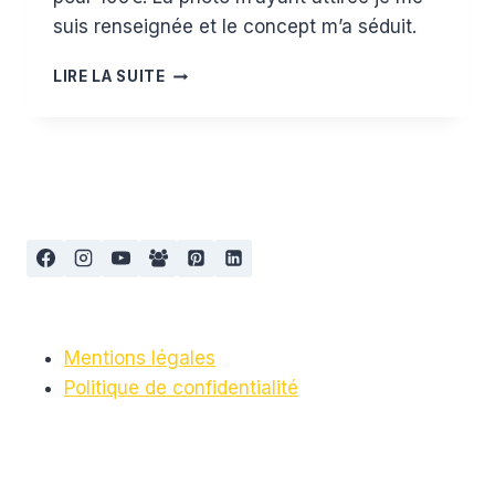
suis renseignée et le concept m’a séduit.
VISITE
LIRE LA SUITE
DU
PARC
EFTELING AUX
PAYS
BAS
AVEC
UN
BAMBIN
Mentions légales
Politique de confidentialité