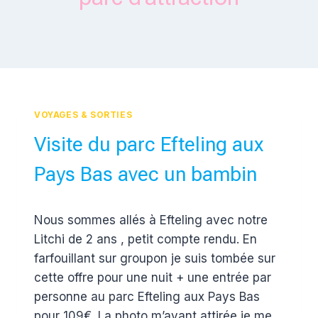
VOYAGES & SORTIES
Visite du parc Efteling aux
Pays Bas avec un bambin
Par
17 décembre 2017
Nous sommes allés à Efteling avec notre
Estelle
Litchi de 2 ans , petit compte rendu. En
farfouillant sur groupon je suis tombée sur
cette offre pour une nuit + une entrée par
personne au parc Efteling aux Pays Bas
pour 109€. La photo m’ayant attirée je me