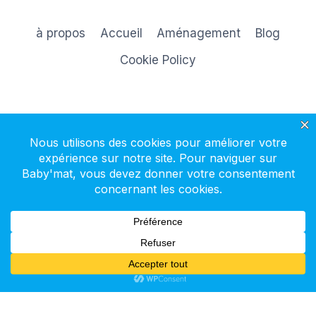
à propos
Accueil
Aménagement
Blog
Cookie Policy
S'inscrire à la newsletter
© 2026 Baby'mat - Thème WordPress par
Kadence WP