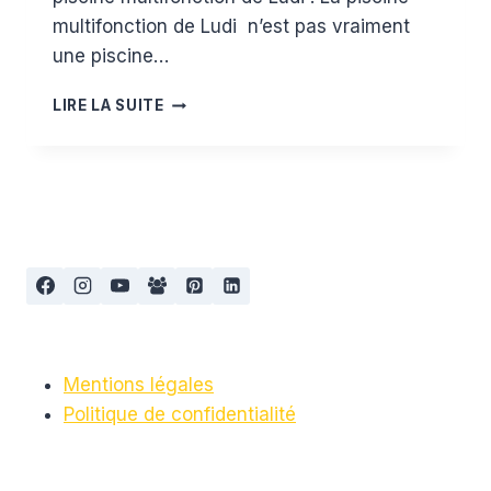
multifonction de Ludi n’est pas vraiment
une piscine…
TEST
LIRE LA SUITE
ET
AVIS
DE
LA
PISCINE
MULTIFONCTION
DE
LUDI
Mentions légales
Politique de confidentialité