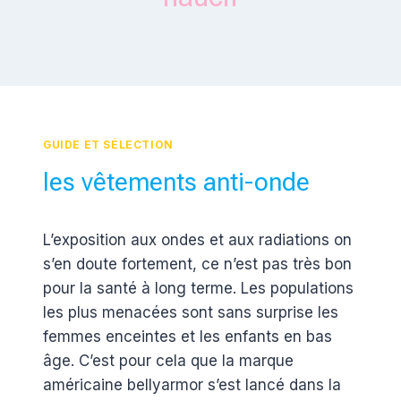
GUIDE ET SÉLECTION
les vêtements anti-onde
Par
8 mai 2012
L’exposition aux ondes et aux radiations on
Estelle
s’en doute fortement, ce n’est pas très bon
pour la santé à long terme. Les populations
les plus menacées sont sans surprise les
femmes enceintes et les enfants en bas
âge. C’est pour cela que la marque
américaine bellyarmor s’est lancé dans la