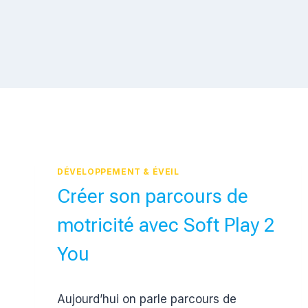
DÉVELOPPEMENT & ÉVEIL
Créer son parcours de
motricité avec Soft Play 2
You
Par
17 octobre 2017
Aujourd’hui on parle parcours de
Estelle