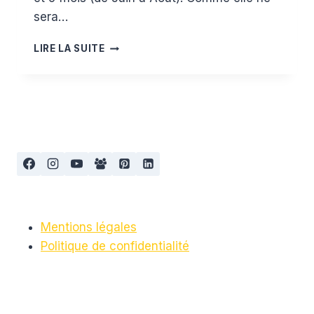
sera…
MES
LIRE LA SUITE
ESSENTIELS
POUR
LA
PLAGE
VERSION
2016
Mentions légales
Politique de confidentialité