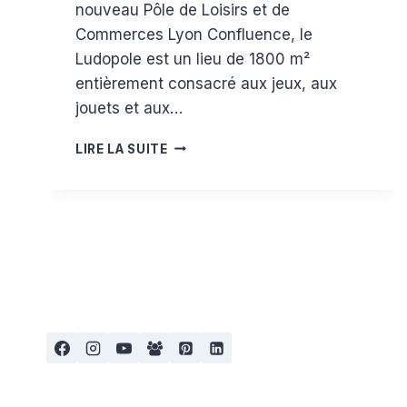
nouveau Pôle de Loisirs et de
Commerces Lyon Confluence, le
Ludopole est un lieu de 1800 m²
entièrement consacré aux jeux, aux
jouets et aux…
LE
LIRE LA SUITE
LUDOPOLE
À
LYON