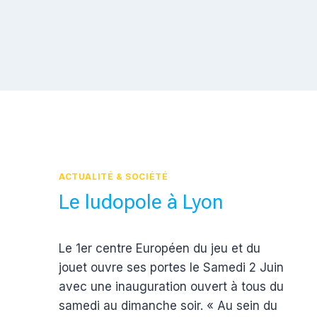
ACTUALITÉ & SOCIÉTÉ
Le ludopole à Lyon
Par
3 juin 2012
Le 1er centre Européen du jeu et du
Estelle
jouet ouvre ses portes le Samedi 2 Juin
avec une inauguration ouvert à tous du
samedi au dimanche soir. « Au sein du