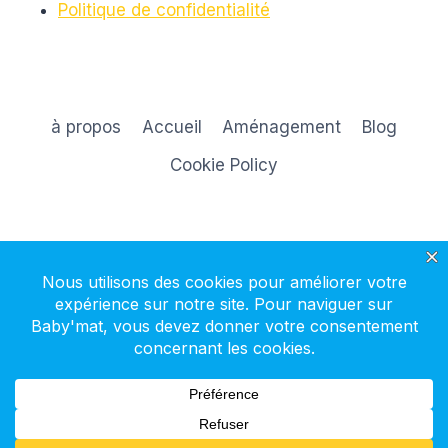
Politique de confidentialité
à propos
Accueil
Aménagement
Blog
Cookie Policy
S'inscrire à la newsletter
© 2026 Baby'mat - Thème WordPress par
Kadence WP