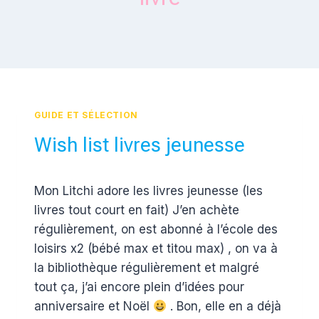
GUIDE ET SÉLECTION
Wish list livres jeunesse
Par
21 novembre 2017
Mon Litchi adore les livres jeunesse (les
Estelle
livres tout court en fait) J’en achète
régulièrement, on est abonné à l’école des
loisirs x2 (bébé max et titou max) , on va à
la bibliothèque régulièrement et malgré
tout ça, j’ai encore plein d’idées pour
anniversaire et Noël
. Bon, elle en a déjà