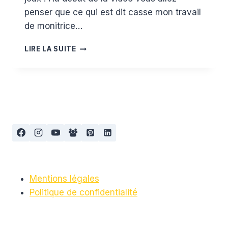
penser que ce qui est dit casse mon travail
de monitrice…
LA
LIRE LA SUITE
MOTRICITÉ
LIBRE
POUR
UN
BON
DÉVELOPPEMENT
MOTEUR
Mentions légales
Politique de confidentialité