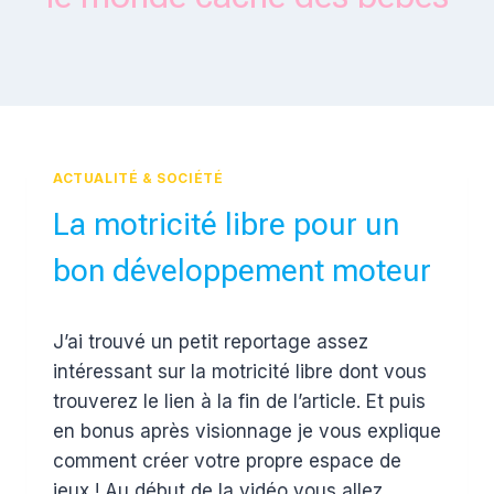
ACTUALITÉ & SOCIÉTÉ
La motricité libre pour un
bon développement moteur
Par
11 juin 2012
J’ai trouvé un petit reportage assez
Estelle
intéressant sur la motricité libre dont vous
trouverez le lien à la fin de l’article. Et puis
en bonus après visionnage je vous explique
comment créer votre propre espace de
jeux ! Au début de la vidéo vous allez