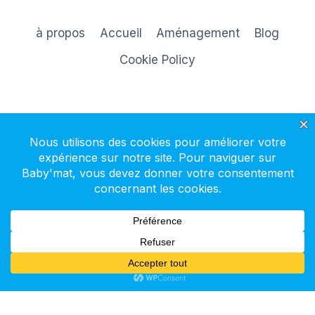
à propos
Accueil
Aménagement
Blog
Cookie Policy
S'inscrire à la newsletter
© 2026 Baby'mat - Thème WordPress par
Kadence WP