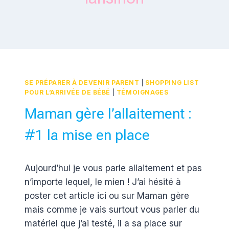
SE PRÉPARER À DEVENIR PARENT
|
SHOPPING LIST
POUR L’ARRIVÉE DE BÉBÉ
|
TÉMOIGNAGES
Maman gère l’allaitement :
#1 la mise en place
Par
2 mars 2016
Aujourd’hui je vous parle allaitement et pas
Estelle
n’importe lequel, le mien ! J’ai hésité à
poster cet article ici ou sur Maman gère
mais comme je vais surtout vous parler du
matériel que j’ai testé, il a sa place sur