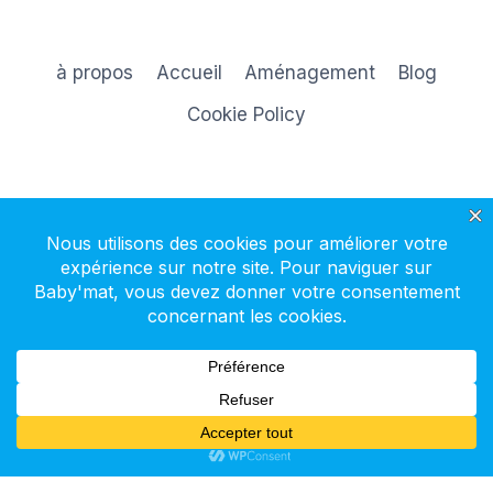
à propos
Accueil
Aménagement
Blog
Cookie Policy
S'inscrire à la newsletter
© 2026 Baby'mat - Thème WordPress par
Kadence WP