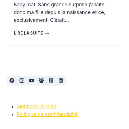
Baby’mat. Sans grande surprise j’allaite
donc ma fille depuis la naissance et ce,
exclusivement. C’était…
MAMAN
LIRE LA SUITE
GÈRE
L’ALLAITEMENT
:
#1
LA
MISE
EN
PLACE
Mentions légales
Politique de confidentialité