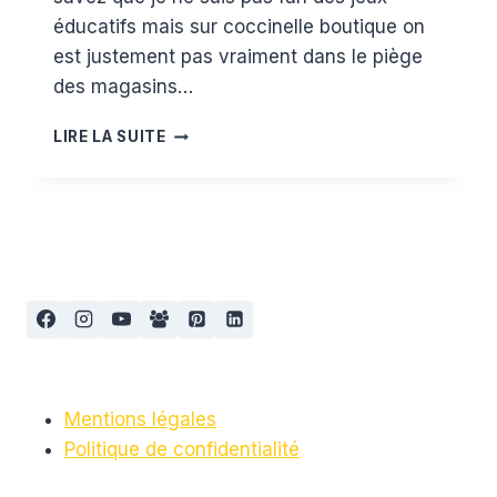
éducatifs mais sur coccinelle boutique on
est justement pas vraiment dans le piège
des magasins…
COCCINELLE
LIRE LA SUITE
BOUTIQUE
ET
LES
PÉDAGOGIES
ALTERNATIVES
Mentions légales
Politique de confidentialité