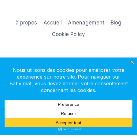
à propos
Accueil
Aménagement
Blog
Cookie Policy
S'inscrire à la newsletter
© 2026 Baby'mat - Thème WordPress par
Kadence WP