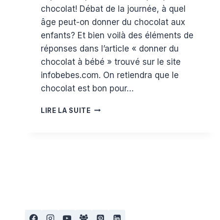
chocolat! Débat de la journée, à quel
âge peut-on donner du chocolat aux
enfants? Et bien voilà des éléments de
réponses dans l’article « donner du
chocolat à bébé » trouvé sur le site
infobebes.com. On retiendra que le
chocolat est bon pour…
DONNER
LIRE LA SUITE
DU
CHOCOLAT
À
BÉBÉ