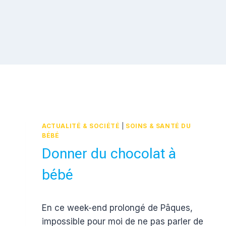
ACTUALITÉ & SOCIÉTÉ
|
SOINS & SANTÉ DU
BÉBÉ
Donner du chocolat à
bébé
Par
8 mai 2012
En ce week-end prolongé de Pâques,
Estelle
impossible pour moi de ne pas parler de